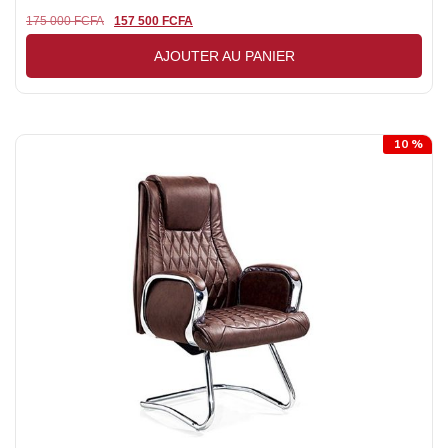
175 000
FCFA
157 500
FCFA
AJOUTER AU PANIER
10 %