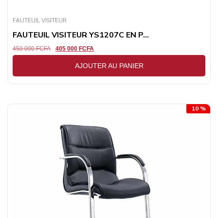
FAUTEUIL VISITEUR
FAUTEUIL VISITEUR YS1207C EN P...
450 000
FCFA
405 000
FCFA
AJOUTER AU PANIER
10 %