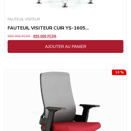
FAUTEUIL VISITEUR
FAUTEUIL VISITEUR CUIR YS-1605...
950 000
FCFA
855 000
FCFA
AJOUTER AU PANIER
10 %