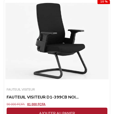
10 %
FAUTEUIL VISITEUR
FAUTEUIL VISITEUR D1-399CB NOI...
90 000
FCFA
81 000
FCFA
AJOUTER AU PANIER