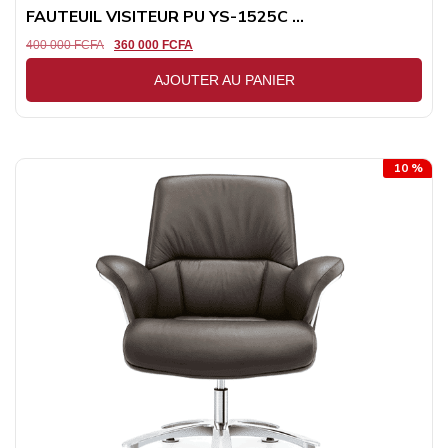
FAUTEUIL VISITEUR PU YS-1525C ...
400 000
FCFA
360 000
FCFA
AJOUTER AU PANIER
10 %