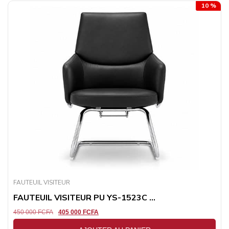
10 %
FAUTEUIL VISITEUR
FAUTEUIL VISITEUR PU YS-1523C ...
450 000
FCFA
405 000
FCFA