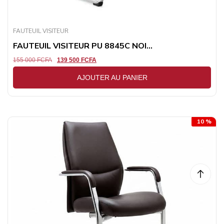
FAUTEUIL VISITEUR
FAUTEUIL VISITEUR PU 8845C NOI...
155 000
FCFA
139 500
FCFA
AJOUTER AU PANIER
10 %