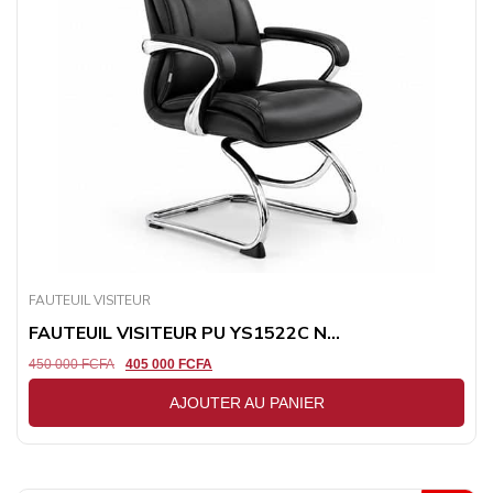
FAUTEUIL VISITEUR
FAUTEUIL VISITEUR PU YS1522C N...
450 000
FCFA
405 000
FCFA
AJOUTER AU PANIER