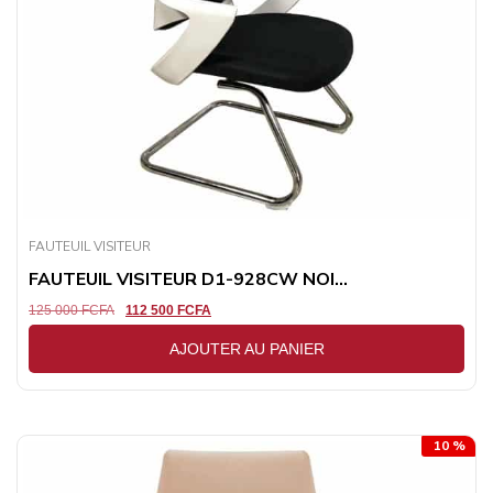
FAUTEUIL VISITEUR
FAUTEUIL VISITEUR D1-928CW NOI...
125 000
FCFA
112 500
FCFA
AJOUTER AU PANIER
10 %