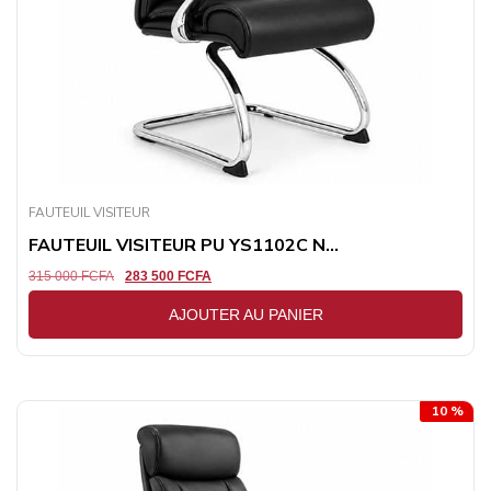
FAUTEUIL VISITEUR
FAUTEUIL VISITEUR PU YS1102C N...
315 000
FCFA
283 500
FCFA
AJOUTER AU PANIER
10 %