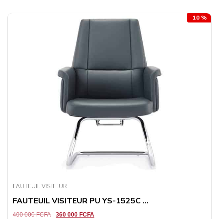
10 %
FAUTEUIL VISITEUR
FAUTEUIL VISITEUR PU YS-1525C ...
400 000
FCFA
360 000
FCFA