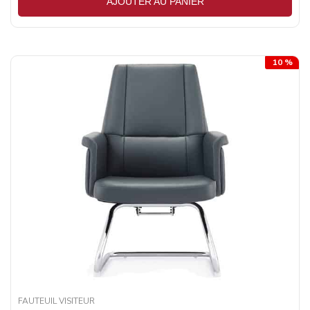
AJOUTER AU PANIER
10 %
FAUTEUIL VISITEUR