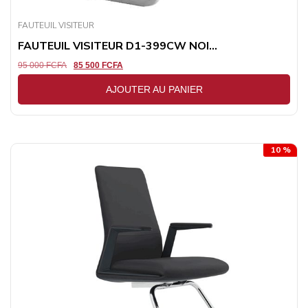
FAUTEUIL VISITEUR
FAUTEUIL VISITEUR D1-399CW NOI...
95 000
FCFA
85 500
FCFA
AJOUTER AU PANIER
10 %