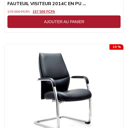
FAUTEUIL VISITEUR 2014C EN PU ...
175 000
FCFA
157 500
FCFA
AJOUTER AU PANIER
10 %