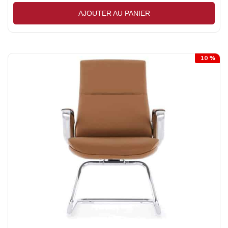
AJOUTER AU PANIER
10 %