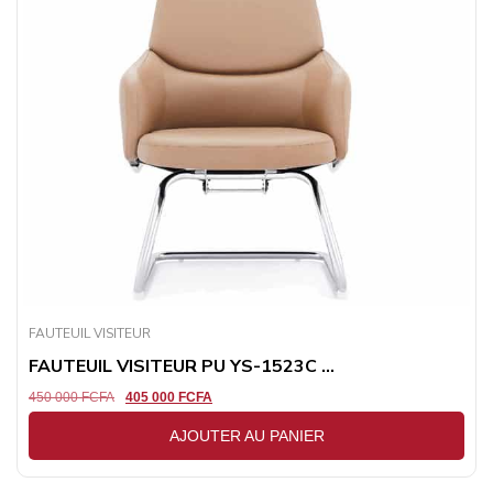
FAUTEUIL VISITEUR
FAUTEUIL VISITEUR PU YS-1523C ...
450 000
FCFA
405 000
FCFA
AJOUTER AU PANIER