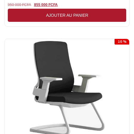
950 000
FCFA
855 000
FCFA
AJOUTER AU PANIER
10 %