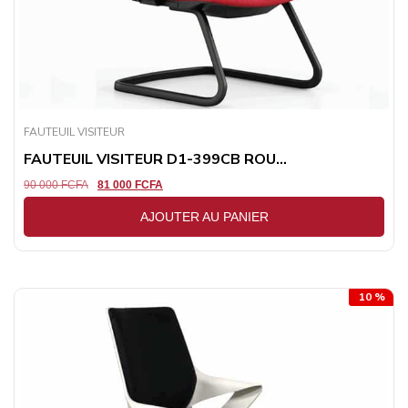
FAUTEUIL VISITEUR
FAUTEUIL VISITEUR D1-399CB ROU...
90 000
FCFA
81 000
FCFA
AJOUTER AU PANIER
10 %