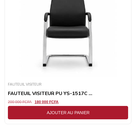
FAUTEUIL VISITEUR
FAUTEUIL VISITEUR PU YS-1517C ...
200 000
FCFA
180 000
FCFA
AJOUTER AU PANIER