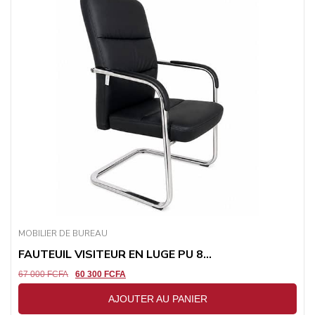
MOBILIER DE BUREAU
FAUTEUIL VISITEUR EN LUGE PU 8...
67 000
FCFA
60 300
FCFA
AJOUTER AU PANIER