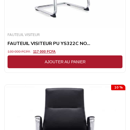
FAUTEUIL VISITEUR
FAUTEUIL VISITEUR PU YS322C NO...
130 000
FCFA
117 000
FCFA
AJOUTER AU PANIER
10 %