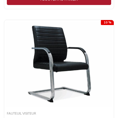
10 %
FAUTEUIL VISITEUR