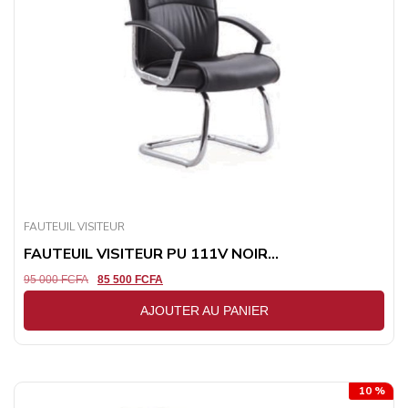
FAUTEUIL VISITEUR
FAUTEUIL VISITEUR PU 111V NOIR...
95 000
FCFA
85 500
FCFA
AJOUTER AU PANIER
10 %