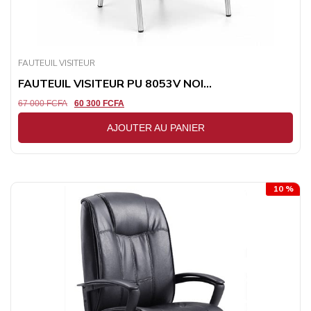
FAUTEUIL VISITEUR
FAUTEUIL VISITEUR PU 8053V NOI...
67 000
FCFA
60 300
FCFA
AJOUTER AU PANIER
10 %