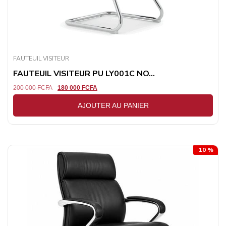
FAUTEUIL VISITEUR
FAUTEUIL VISITEUR PU LY001C NO...
200 000
FCFA
180 000
FCFA
AJOUTER AU PANIER
10 %