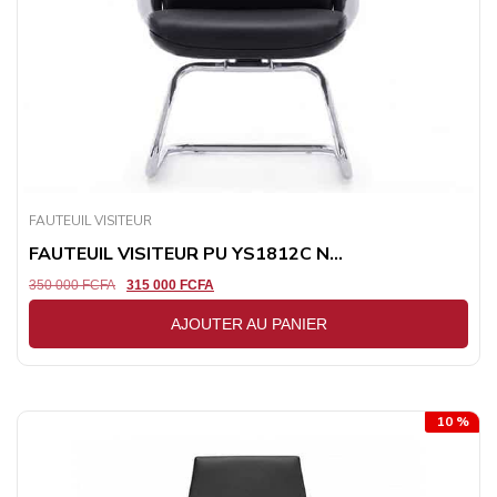
FAUTEUIL VISITEUR
FAUTEUIL VISITEUR PU YS1812C N...
350 000
FCFA
315 000
FCFA
AJOUTER AU PANIER
10 %