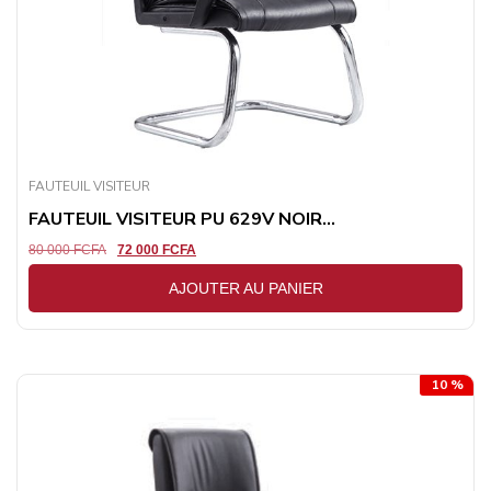
FAUTEUIL VISITEUR
FAUTEUIL VISITEUR PU 629V NOIR...
80 000
FCFA
72 000
FCFA
AJOUTER AU PANIER
10 %