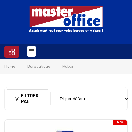
Home
Bureautique
Ruban
FILTRER
PAR
5 %