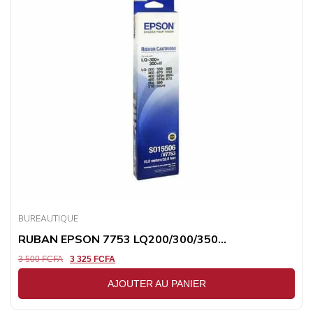
BUREAUTIQUE
RUBAN EPSON 7753 LQ200/300/350...
3 500
FCFA
3 325
FCFA
AJOUTER AU PANIER