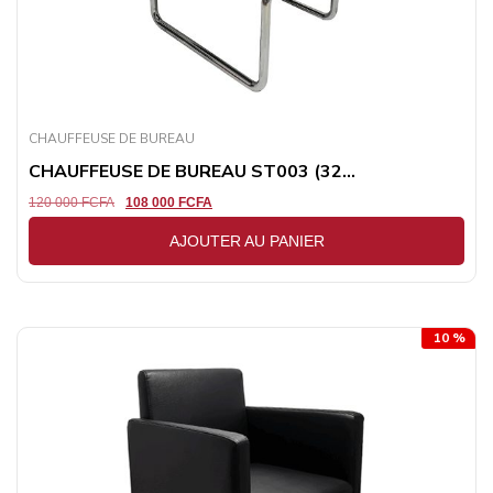
CHAUFFEUSE DE BUREAU
CHAUFFEUSE DE BUREAU ST003 (32...
120 000
FCFA
108 000
FCFA
AJOUTER AU PANIER
10 %