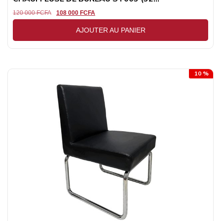
120 000
FCFA
108 000
FCFA
AJOUTER AU PANIER
10 %