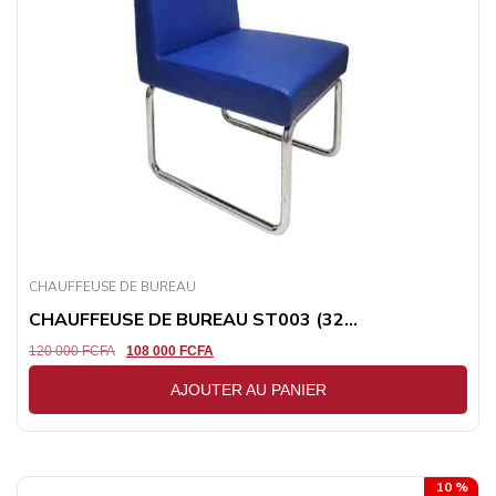
CHAUFFEUSE DE BUREAU
CHAUFFEUSE DE BUREAU ST003 (32...
120 000
FCFA
108 000
FCFA
AJOUTER AU PANIER
10 %