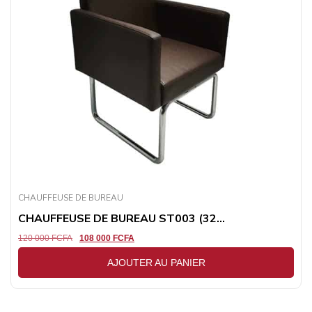
CHAUFFEUSE DE BUREAU
CHAUFFEUSE DE BUREAU ST003 (32...
120 000
FCFA
108 000
FCFA
AJOUTER AU PANIER