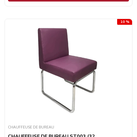
10 %
CHAUFFEUSE DE BUREAU
CHAUFFEUSE DE BUREAU ST003 (32...