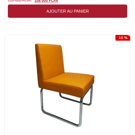
120 000
FCFA
108 000
FCFA
AJOUTER AU PANIER
10 %