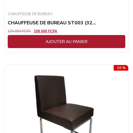
CHAUFFEUSE DE BUREAU
CHAUFFEUSE DE BUREAU ST003 (32...
120 000
FCFA
108 000
FCFA
AJOUTER AU PANIER
10 %