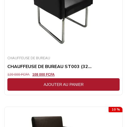
CHAUFFEUSE DE BUREAU
CHAUFFEUSE DE BUREAU ST003 (32...
120 000
FCFA
108 000
FCFA
AJOUTER AU PANIER
10 %