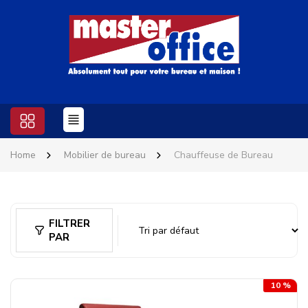
Home
Mobilier de bureau
Chauffeuse de Bureau
FILTRER
PAR
10 %