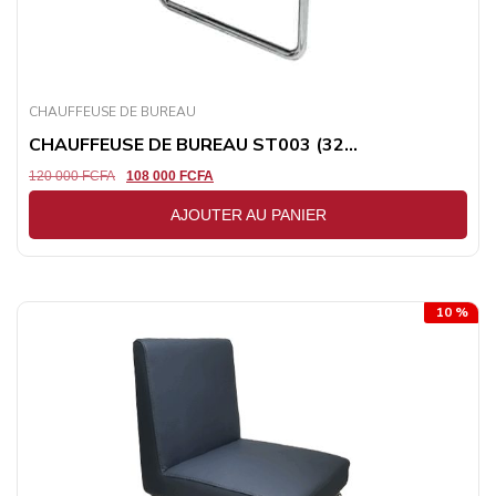
CHAUFFEUSE DE BUREAU
CHAUFFEUSE DE BUREAU ST003 (32...
120 000
FCFA
108 000
FCFA
AJOUTER AU PANIER
10 %