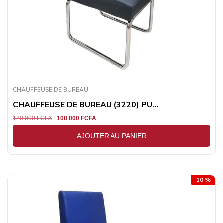
CHAUFFEUSE DE BUREAU
CHAUFFEUSE DE BUREAU (3220) PU...
120 000
FCFA
108 000
FCFA
AJOUTER AU PANIER
10 %