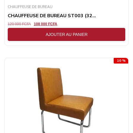
CHAUFFEUSE DE BUREAU
CHAUFFEUSE DE BUREAU ST003 (32...
120 000
FCFA
108 000
FCFA
AJOUTER AU PANIER
10 %