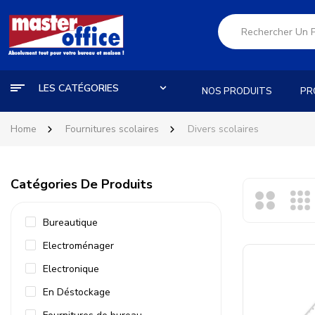
LES CATÉGORIES
NOS PRODUITS
PR
Home
Fournitures scolaires
Divers scolaires
Catégories De Produits
Bureautique
Electroménager
Electronique
En Déstockage