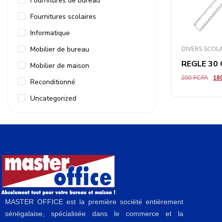
Fournitures de bureau
Fournitures scolaires
Informatique
Mobilier de bureau
DIVERS SCOL
REGLE 30
Mobilier de maison
200
FCFA
18
Reconditionné
Uncategorized
MASTER OFFICE est la première société entièrement
sénégalaise, spécialisée dans le commerce et la