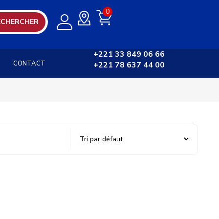
0
ECHERCHER
+221 33 849 06 66
CONTACT
+221 78 637 44 00