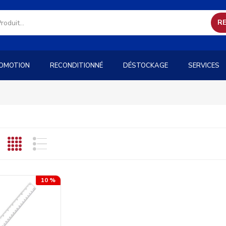
R
OMOTION
RECONDITIONNÉ
DÉSTOCKAGE
SERVICES
10 %