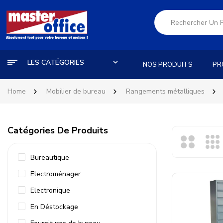
LES CATÉGORIES
NOS PRODUITS
PR
Home
Mobilier de bureau
Rangements métalliques
Catégories De Produits
Bureautique
Electroménager
Electronique
En Déstockage