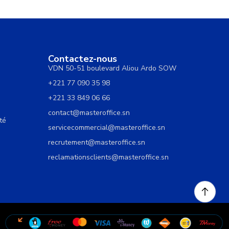
Contactez-nous
VDN 50-51 boulevard Aliou Ardo SOW
+221 77 090 35 98
+221 33 849 06 66
contact@masteroffice.sn
té
servicecommercial@masteroffice.sn
recrutement@masteroffice.sn
reclamationsclients@masteroffice.sn