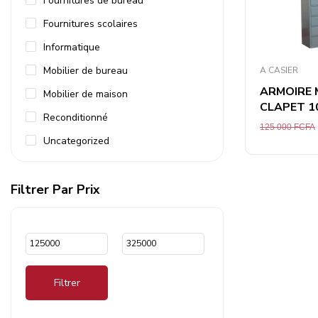
Fournitures de bureau
Fournitures scolaires
Informatique
Mobilier de bureau
A CASIER
ARMOIRE 
Mobilier de maison
CLAPET 10
Reconditionné
125 000
FCFA
Uncategorized
Filtrer Par Prix
Filtrer