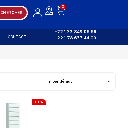
0
ECHERCHER
+221 33 849 06 66
CONTACT
+221 78 637 44 00
10 %