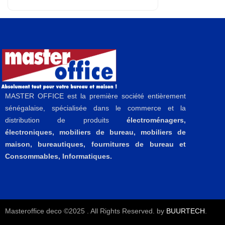
MASTER OFFICE est la première société entièrement
sénégalaise, spécialisée dans le commerce et la
distribution de produits
électroménagers,
électroniques, mobiliers de bureau, mobiliers de
maison, bureautiques, fournitures de bureau et
Consommables, Informatiques.
Masteroffice deco ©2025 . All Rights Reserved. by
BUURTECH
.