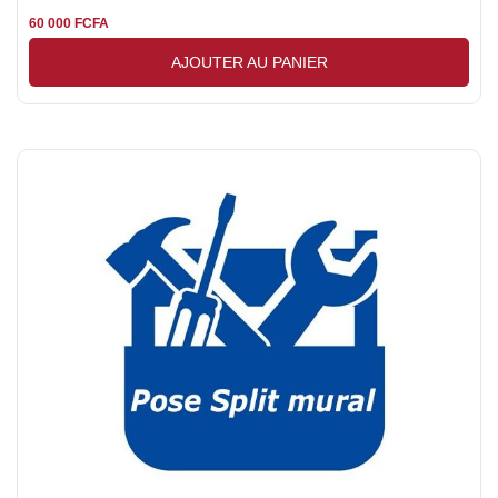
60 000
FCFA
AJOUTER AU PANIER