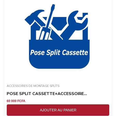
ACCESSOIRES DE MONTAGE SPLITS
POSE SPLIT CASSETTE+ACCESSOIRE...
60 000
FCFA
AJOUTER AU PANIER