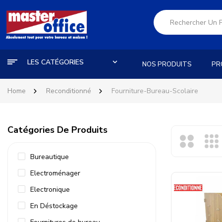
LES CATÉGORIES
NOS PRODUITS
PR
Home
Reconditionné
Fourniture-Bureau-Scolaire
Catégories De Produits
Bureautique
Electroménager
Electronique
En Déstockage