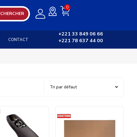
0
ECHERCHER
+221 33 849 06 66
CONTACT
+221 78 637 44 00