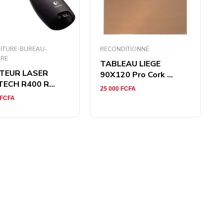
ITURE-BUREAU-
RECONDITIONNÉ
IRE
TABLEAU LIEGE
TEUR LASER
90X120 Pro Cork ...
TECH R400 R...
25 000
FCFA
FCFA