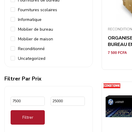
Fournitures de bureau
Fournitures scolaires
Informatique
Mobilier de bureau
RECONDITIO
ORGANISE
Mobilier de maison
BUREAU EN
Reconditionné
7 500
FCFA
Uncategorized
Filtrer Par Prix
Filtrer