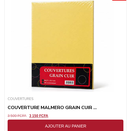
COUVERTURES
COUVERTURE MALMERO GRAIN CUIR ...
3 500
FCFA
3 150
FCFA
AJOUTER AU PANIER