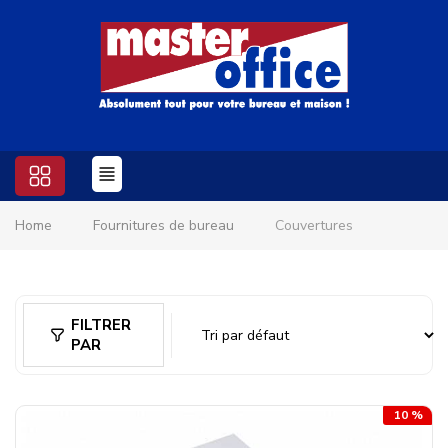
Home
Fournitures de bureau
Couvertures
FILTRER
PAR
10 %