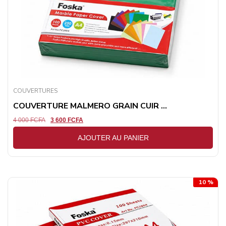
COUVERTURES
COUVERTURE MALMERO GRAIN CUIR ...
4 000
FCFA
3 600
FCFA
AJOUTER AU PANIER
10 %