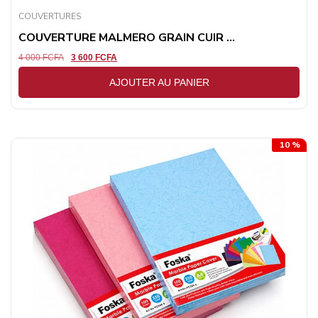
COUVERTURES
COUVERTURE MALMERO GRAIN CUIR ...
4 000
FCFA
3 600
FCFA
AJOUTER AU PANIER
10 %