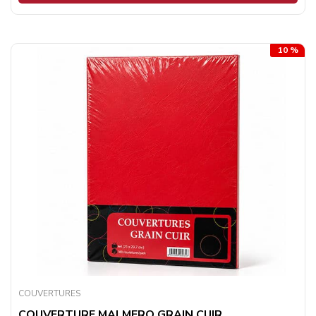
10 %
COUVERTURES
COUVERTURE MALMERO GRAIN CUIR ...