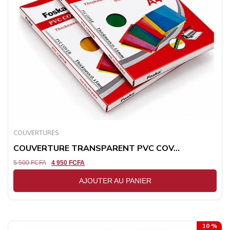
COUVERTURES
COUVERTURE TRANSPARENT PVC COV...
5 500
FCFA
4 950
FCFA
AJOUTER AU PANIER
10 %