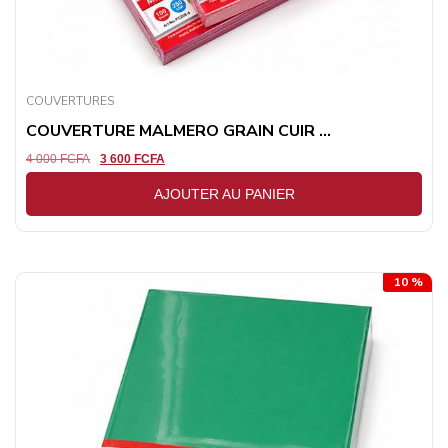
COUVERTURES
COUVERTURE MALMERO GRAIN CUIR ...
4 000
FCFA
3 600
FCFA
AJOUTER AU PANIER
10 %