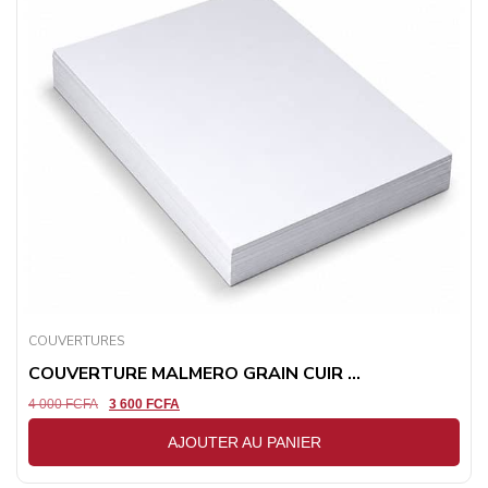
COUVERTURES
COUVERTURE MALMERO GRAIN CUIR ...
4 000
FCFA
3 600
FCFA
AJOUTER AU PANIER