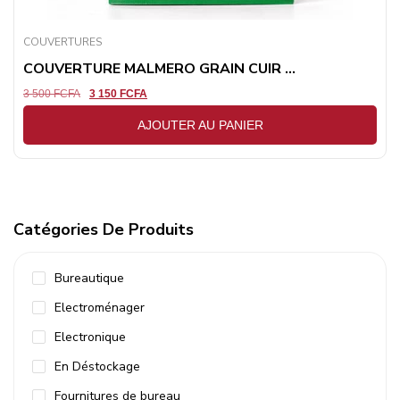
COUVERTURES
COUVERTURE MALMERO GRAIN CUIR ...
3 500
FCFA
3 150
FCFA
AJOUTER AU PANIER
Catégories De Produits
Bureautique
Electroménager
Electronique
En Déstockage
Fournitures de bureau