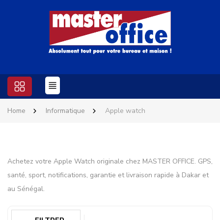
Home
Informatique
Apple watch
Achetez votre Apple Watch originale chez MASTER OFFICE. GPS,
santé, sport, notifications, garantie et livraison rapide à Dakar et
au Sénégal.