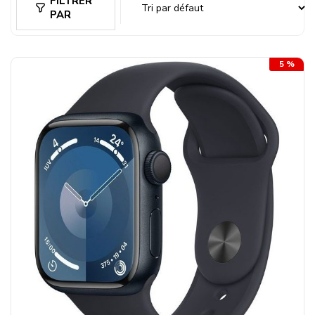
FILTRER
PAR
5 %