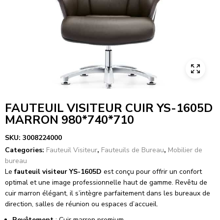
FAUTEUIL VISITEUR CUIR YS-1605D
MARRON 980*740*710
SKU:
3008224000
Categories:
Fauteuil Visiteur
,
Fauteuils de Bureau
,
Mobilier de
bureau
Le
fauteuil visiteur YS-1605D
est conçu pour offrir un confort
optimal et une image professionnelle haut de gamme. Revêtu de
cuir marron élégant, il s’intègre parfaitement dans les bureaux de
direction, salles de réunion ou espaces d’accueil.
Revêtement
: Cuir marron premium