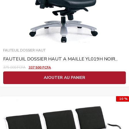
FAUTEUIL DOSSIER HAUT
FAUTEUIL DOSSIER HAUT A MAILLE YL019H NOIR...
375 000
FCFA
337 500
FCFA
AJOUTER AU PANIER
10 %