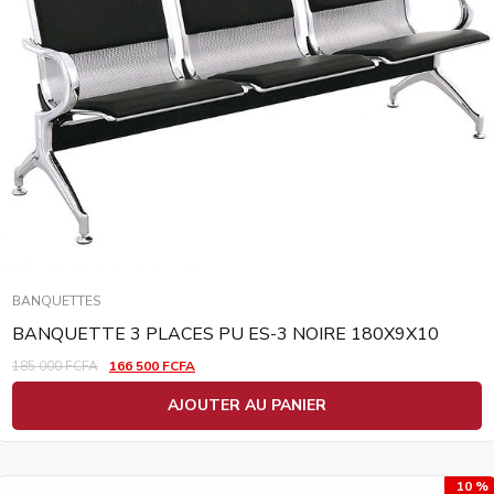
BANQUETTES
BANQUETTE 3 PLACES PU ES-3 NOIRE 180X9X10
185 000
FCFA
166 500
FCFA
AJOUTER AU PANIER
10 %