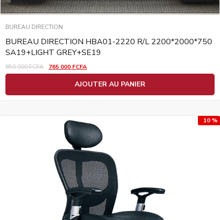
BUREAU DIRECTION
BUREAU DIRECTION HBA01-2220 R/L 2200*2000*750
SA19+LIGHT GREY+SE19
850 000
FCFA
765 000
FCFA
AJOUTER AU PANIER
10 %