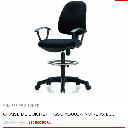
CHAISES DE GUICHET
CHAISE DE GUICHET TISSU YL-003A NOIRE AVEC...
155 000
FCFA
139 500
FCFA