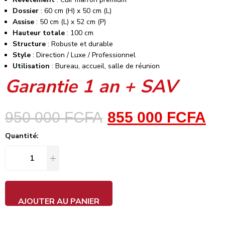
Dossier
: 60 cm (H) x 50 cm (L)
Assise
: 50 cm (L) x 52 cm (P)
Hauteur totale
: 100 cm
Structure
: Robuste et durable
Style
: Direction / Luxe / Professionnel
Utilisation
: Bureau, accueil, salle de réunion
Garantie 1 an + SAV
950 000
FCFA
855 000
FCFA
Quantité:
AJOUTER AU PANIER