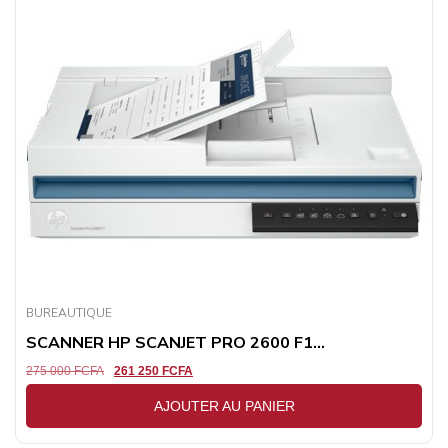
BUREAUTIQUE
SCANNER HP SCANJET PRO 2600 F1...
275 000
FCFA
261 250
FCFA
AJOUTER AU PANIER