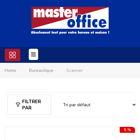
Home
Bureautique
Scanner
FILTRER
PAR
5 %