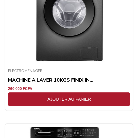
ELECTROMÉNAGER
MACHINE A LAVER 10KGS FINIX IN...
260 000
FCFA
AJOUTER AU PANIER