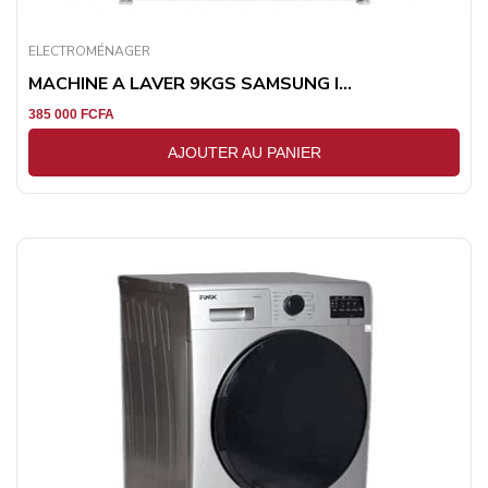
ELECTROMÉNAGER
MACHINE A LAVER 9KGS SAMSUNG I...
385 000
FCFA
AJOUTER AU PANIER