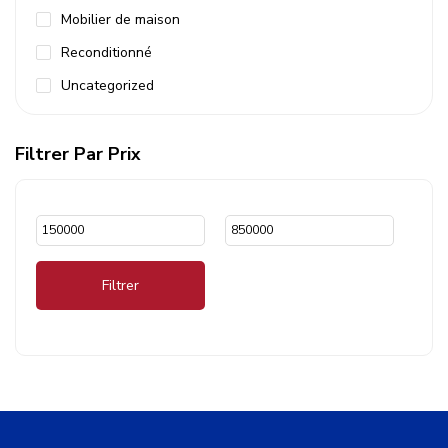
Mobilier de maison
Reconditionné
Uncategorized
Filtrer Par Prix
Filtrer