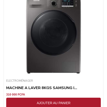
ELECTROMÉNAGER
MACHINE A LAVER 8KGS SAMSUNG I...
310 000
FCFA
AJOUTER AU PANIER