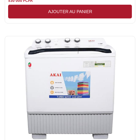
530 000
FCFA
AJOUTER AU PANIER