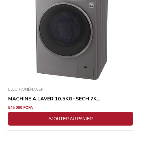
ELECTROMÉNAGER
MACHINE A LAVER 10.5KG+SECH 7K...
545 000
FCFA
AJOUTER AU PANIER