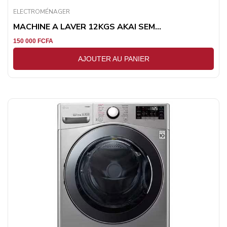
ELECTROMÉNAGER
MACHINE A LAVER 12KGS AKAI SEM...
150 000
FCFA
AJOUTER AU PANIER