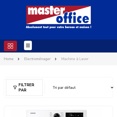
Home
Electroménager
Machine à Laver
FILTRER
PAR