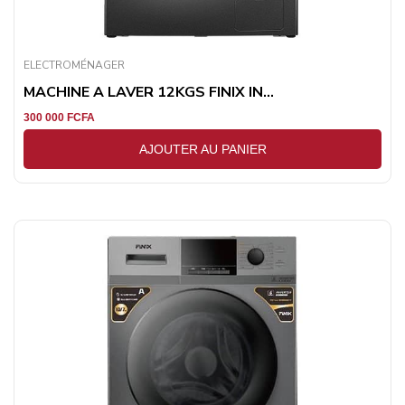
ELECTROMÉNAGER
MACHINE A LAVER 12KGS FINIX IN...
300 000
FCFA
AJOUTER AU PANIER