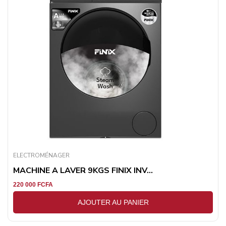
ELECTROMÉNAGER
MACHINE A LAVER 9KGS FINIX INV...
220 000
FCFA
AJOUTER AU PANIER