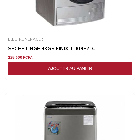
ELECTROMÉNAGER
SECHE LINGE 9KGS FINIX TD09F2D...
225 000
FCFA
AJOUTER AU PANIER