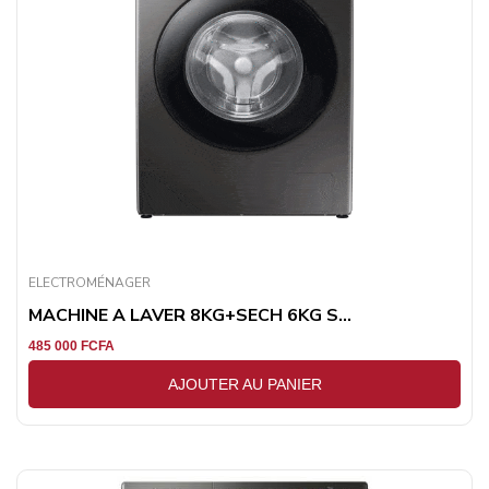
ELECTROMÉNAGER
MACHINE A LAVER 8KG+SECH 6KG S...
485 000
FCFA
AJOUTER AU PANIER