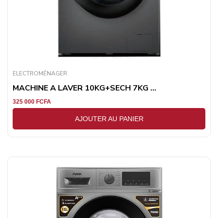
ELECTROMÉNAGER
MACHINE A LAVER 10KG+SECH 7KG ...
325 000
FCFA
AJOUTER AU PANIER