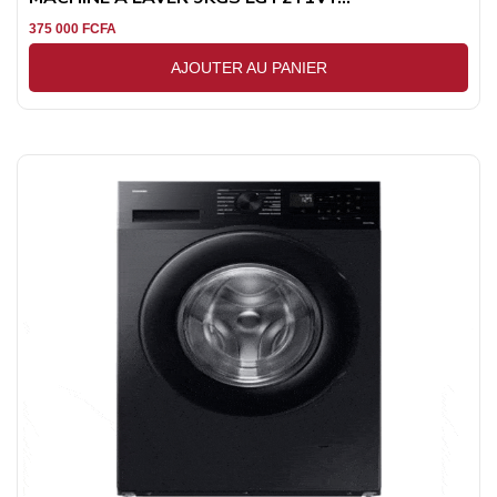
375 000
FCFA
AJOUTER AU PANIER