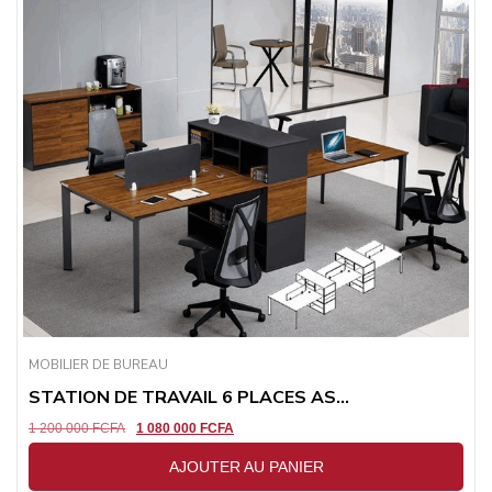
MOBILIER DE BUREAU
STATION DE TRAVAIL 6 PLACES AS...
1 200 000
FCFA
1 080 000
FCFA
AJOUTER AU PANIER