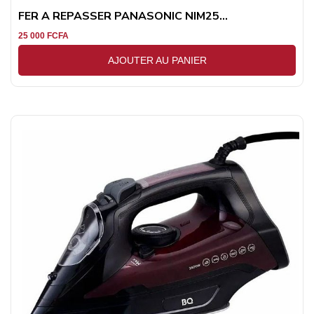
FER A REPASSER PANASONIC NIM25...
25 000
FCFA
AJOUTER AU PANIER