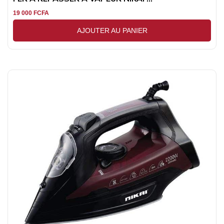
19 000
FCFA
AJOUTER AU PANIER