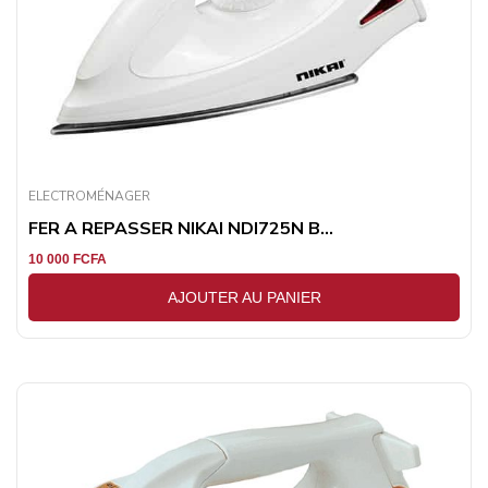
ELECTROMÉNAGER
FER A REPASSER NIKAI NDI725N B...
10 000
FCFA
AJOUTER AU PANIER