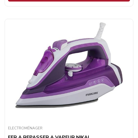
ELECTROMÉNAGER
FER A REPASSER A VAPEUR NIKAI ...