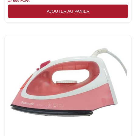
17 000
FCFA
AJOUTER AU PANIER