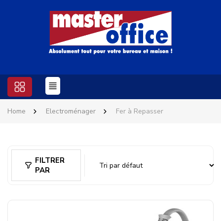
Home
Electroménager
Fer à Repasser
FILTRER
PAR