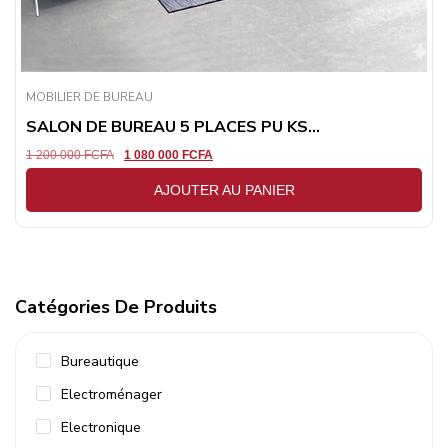
MOBILIER DE BUREAU
SALON DE BUREAU 5 PLACES PU KS...
1 200 000
FCFA
1 080 000
FCFA
AJOUTER AU PANIER
Catégories De Produits
Bureautique
Electroménager
Electronique