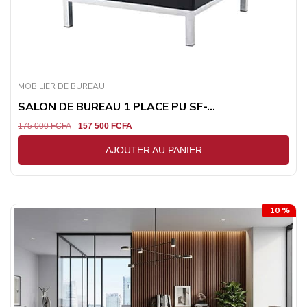
MOBILIER DE BUREAU
SALON DE BUREAU 1 PLACE PU SF-...
175 000
FCFA
157 500
FCFA
AJOUTER AU PANIER
10 %