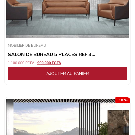
MOBILIER DE BUREAU
SALON DE BUREAU 5 PLACES REF 3...
1 100 000
FCFA
990 000
FCFA
AJOUTER AU PANIER
10 %