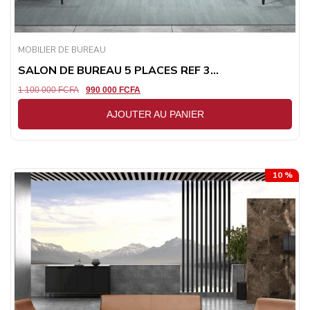
MOBILIER DE BUREAU
SALON DE BUREAU 5 PLACES REF 3...
1 100 000
FCFA
990 000
FCFA
AJOUTER AU PANIER
10 %