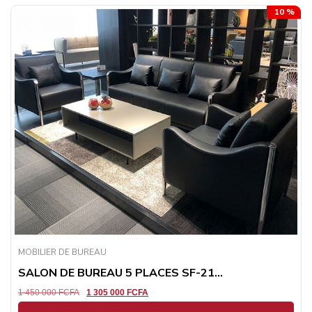
10 %
MOBILIER DE BUREAU
SALON DE BUREAU 5 PLACES SF-21...
1 450 000
FCFA
1 305 000
FCFA