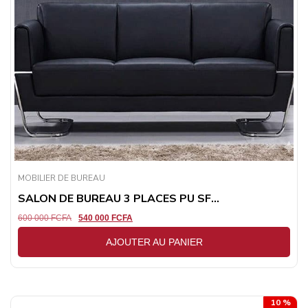
MOBILIER DE BUREAU
SALON DE BUREAU 3 PLACES PU SF...
600 000
FCFA
540 000
FCFA
AJOUTER AU PANIER
10 %