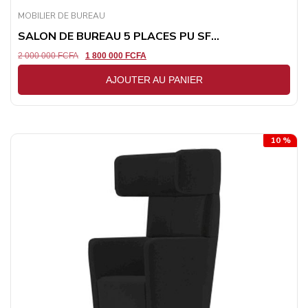
MOBILIER DE BUREAU
SALON DE BUREAU 5 PLACES PU SF...
2 000 000
FCFA
1 800 000
FCFA
AJOUTER AU PANIER
10 %