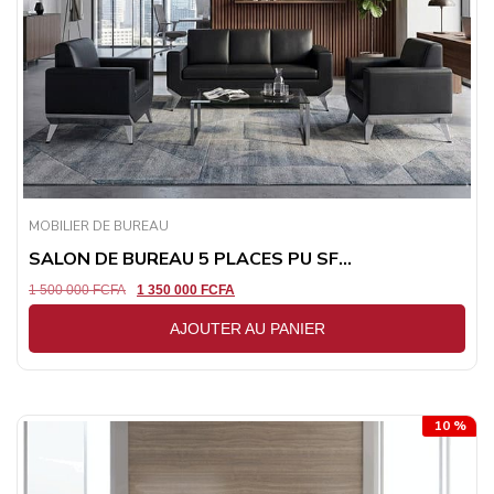
MOBILIER DE BUREAU
SALON DE BUREAU 5 PLACES PU SF...
1 500 000
FCFA
1 350 000
FCFA
AJOUTER AU PANIER
10 %