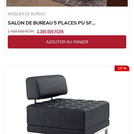
MOBILIER DE BUREAU
SALON DE BUREAU 5 PLACES PU SF...
1 450 000
FCFA
1 305 000
FCFA
AJOUTER AU PANIER
10 %