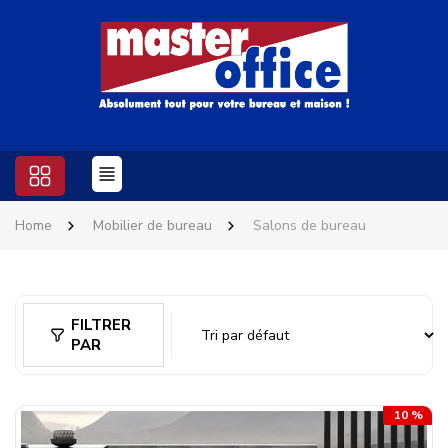
Home
Mobilier de bureau
Salons de bureau
FILTRER
PAR
10 %