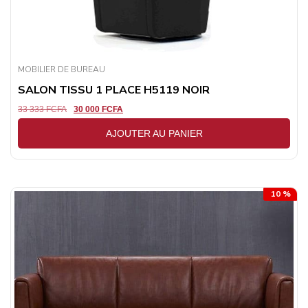
MOBILIER DE BUREAU
SALON TISSU 1 PLACE H5119 NOIR
33 333
FCFA
30 000
FCFA
AJOUTER AU PANIER
10 %