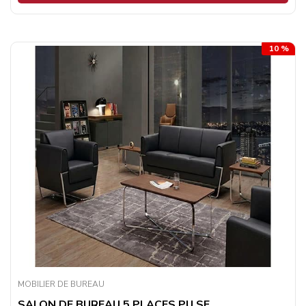
10 %
MOBILIER DE BUREAU
SALON DE BUREAU 5 PLACES PU SF...