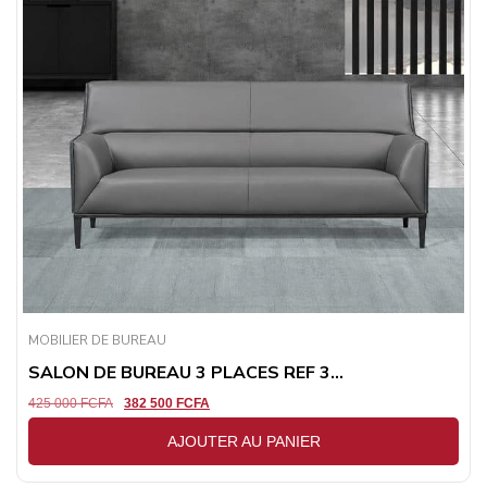
MOBILIER DE BUREAU
SALON DE BUREAU 3 PLACES REF 3...
425 000
FCFA
382 500
FCFA
AJOUTER AU PANIER