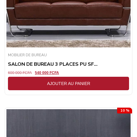
MOBILIER DE BUREAU
SALON DE BUREAU 3 PLACES PU SF...
600 000
FCFA
540 000
FCFA
AJOUTER AU PANIER
10 %