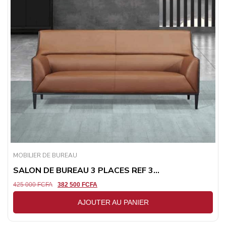
MOBILIER DE BUREAU
SALON DE BUREAU 3 PLACES REF 3...
425 000
FCFA
382 500
FCFA
AJOUTER AU PANIER