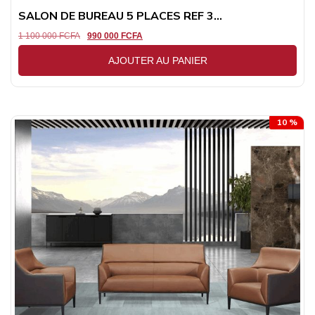
SALON DE BUREAU 5 PLACES REF 3...
1 100 000
FCFA
990 000
FCFA
AJOUTER AU PANIER
10 %