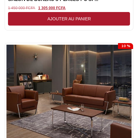
1 450 000
FCFA
1 305 000
FCFA
AJOUTER AU PANIER
10 %