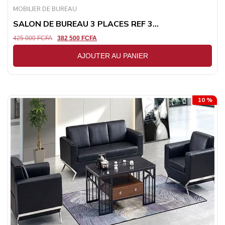
MOBILIER DE BUREAU
SALON DE BUREAU 3 PLACES REF 3...
425 000
FCFA
382 500
FCFA
AJOUTER AU PANIER
10 %