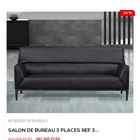
10 %
MOBILIER DE BUREAU
SALON DE BUREAU 3 PLACES REF 3...
425 000
FCFA
382 500
FCFA