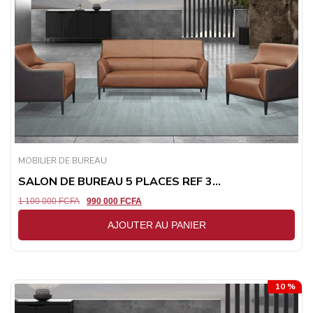
MOBILIER DE BUREAU
SALON DE BUREAU 5 PLACES REF 3...
1 100 000
FCFA
990 000
FCFA
AJOUTER AU PANIER
10 %