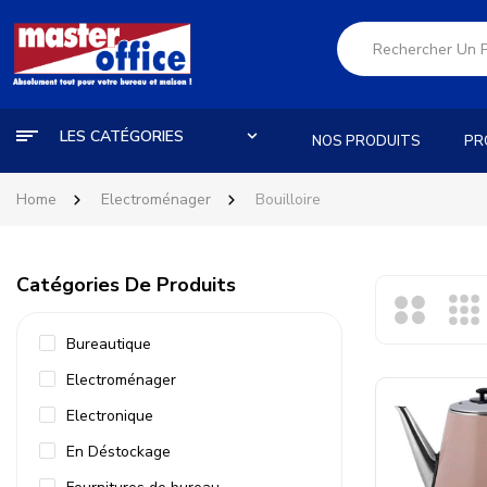
LES CATÉGORIES
NOS PRODUITS
PR
Home
Electroménager
Bouilloire
Catégories De Produits
Bureautique
Electroménager
Electronique
En Déstockage