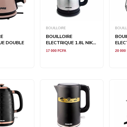
BOUILLOIRE
BOUILL
RE
BOUILLOIRE
BOUI
UE DOUBLE
ELECTRIQUE 1.8L NIK...
ELECT
17 000
FCFA
20 000