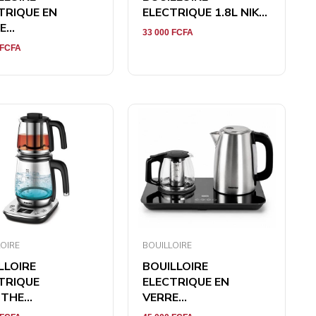
TRIQUE EN
ELECTRIQUE 1.8L NIK...
...
33 000
FCFA
FCFA
OIRE
BOUILLOIRE
LLOIRE
BOUILLOIRE
TRIQUE
ELECTRIQUE EN
THE...
VERRE...