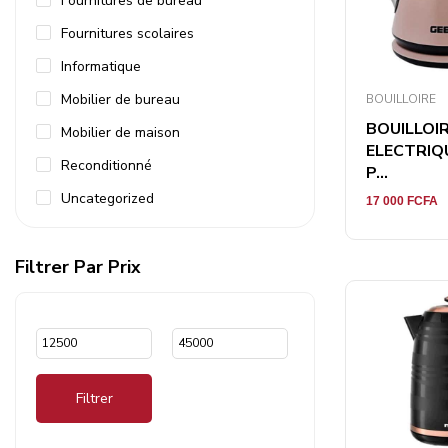
Fournitures de bureau
Fournitures scolaires
Informatique
Mobilier de bureau
BOUILLOIRE
BOUILLOI
Mobilier de maison
ELECTRIQ
Reconditionné
P...
Uncategorized
17 000
FCFA
Filtrer Par Prix
Filtrer