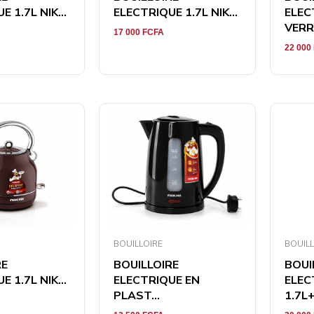
 1.7L NIK...
ELECTRIQUE 1.7L NIK...
ELEC
VERRE
17 000
FCFA
22 000
BOUILLOIRE
BOUILL
RE
BOUILLOIRE
BOUI
 1.7L NIK...
ELECTRIQUE EN
ELEC
PLAST...
1.7L+