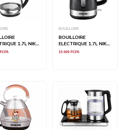
OIRE
BOUILLOIRE
LLOIRE
BOUILLOIRE
RIQUE 1.7L NIK...
ELECTRIQUE 1.7L NIK...
FCFA
15 000
FCFA