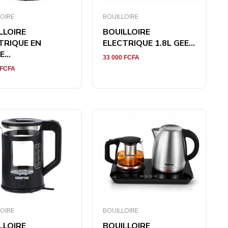
OIRE
BOUILLOIRE
LLOIRE
BOUILLOIRE
TRIQUE EN
ELECTRIQUE 1.8L GEE...
...
33 000
FCFA
FCFA
OIRE
BOUILLOIRE
LLOIRE
BOUILLOIRE