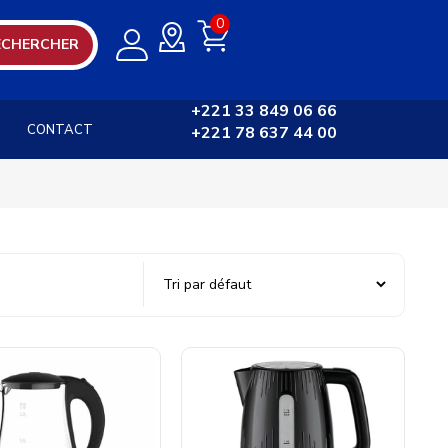
0
ECHERCHER
+221 33 849 06 66
CONTACT
+221 78 637 44 00