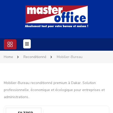
Home
Reconditionné
Mobilier-Bureau
Mobilier-Bureau reconditionné premium à Dakar. Solution
professionnelle, économique et écologique pour entreprises et
administrations.