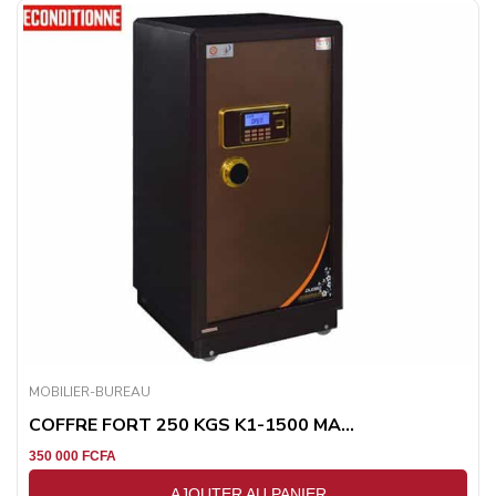
MOBILIER-BUREAU
COFFRE FORT 250 KGS K1-1500 MA...
350 000
FCFA
AJOUTER AU PANIER