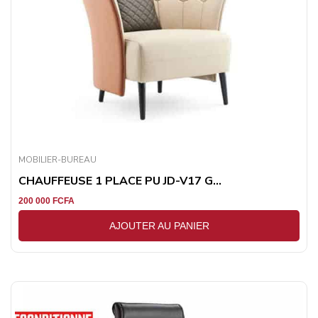
MOBILIER-BUREAU
CHAUFFEUSE 1 PLACE PU JD-V17 G...
200 000
FCFA
AJOUTER AU PANIER