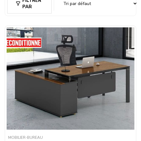
FILTRER
PAR
MOBILIER-BUREAU