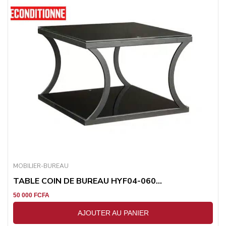
MOBILIER-BUREAU
TABLE COIN DE BUREAU HYF04-060...
50 000
FCFA
AJOUTER AU PANIER