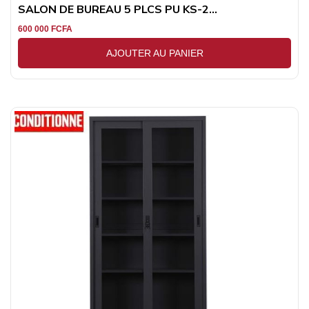
SALON DE BUREAU 5 PLCS PU KS-2...
600 000
FCFA
AJOUTER AU PANIER