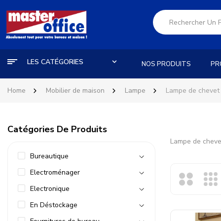
LES CATÉGORIES
NOS PRODUITS
PR
Home
Mobilier de maison
Lampe
Lampe de chevet
Catégories De Produits
Lampe de cheve
Bureautique
Electroménager
Electronique
En Déstockage