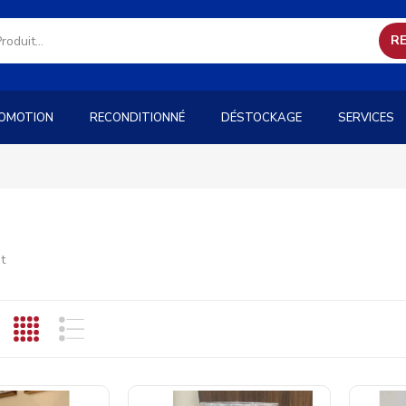
R
OMOTION
RECONDITIONNÉ
DÉSTOCKAGE
SERVICES
t