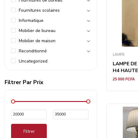
Fournitures de bureau
Fournitures scolaires
Informatique
Mobilier de bureau
Mobilier de maison
Reconditionné
LAMPE
Uncategorized
LAMPE DE
H4 HAUTEU
25 000
FCFA
Filtrer Par Prix
Filtrer