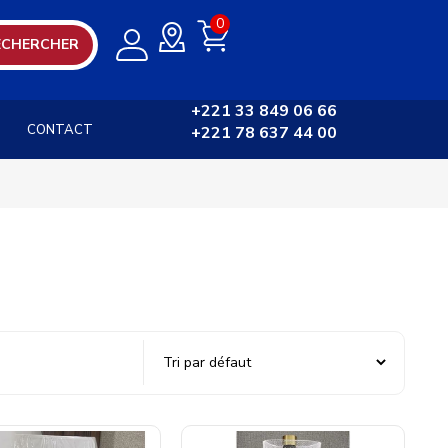
0
ECHERCHER
+221 33 849 06 66
CONTACT
+221 78 637 44 00