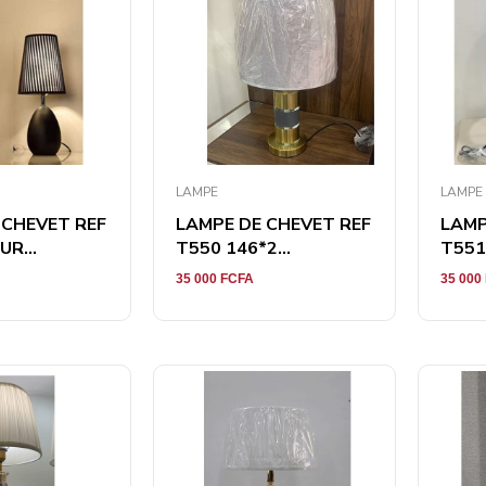
LAMPE
LAMPE
 CHEVET REF
LAMPE DE CHEVET REF
LAMP
R...
T550 146*2...
T551 
35 000
FCFA
35 000