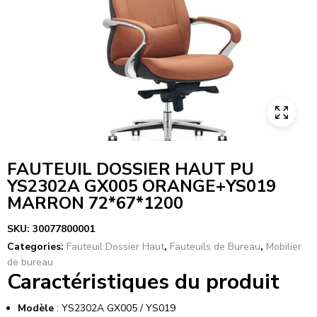
FAUTEUIL DOSSIER HAUT PU
YS2302A GX005 ORANGE+YS019
MARRON 72*67*1200
SKU:
30077800001
Categories:
Fauteuil Dossier Haut
,
Fauteuils de Bureau
,
Mobilier
de bureau
Caractéristiques du produit
Modèle
: YS2302A GX005 / YS019