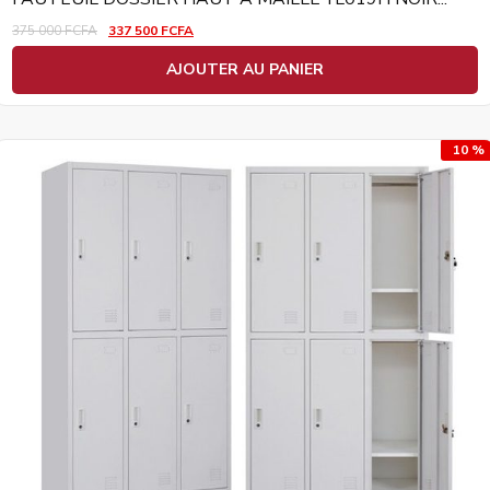
375 000
FCFA
337 500
FCFA
AJOUTER AU PANIER
10 %