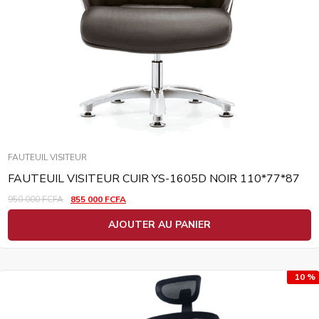
FAUTEUIL VISITEUR
FAUTEUIL VISITEUR CUIR YS-1605D NOIR 110*77*87
950 000
FCFA
855 000
FCFA
AJOUTER AU PANIER
10 %