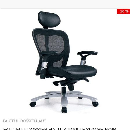
10 %
FAUTEUIL DOSSIER HAUT
FAUTEUIL DOSSIER HAUT A MAILLE YL019H NOIR...