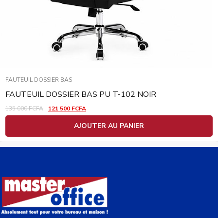
FAUTEUIL DOSSIER BAS
FAUTEUIL DOSSIER BAS PU T-102 NOIR
135 000
FCFA
121 500
FCFA
AJOUTER AU PANIER