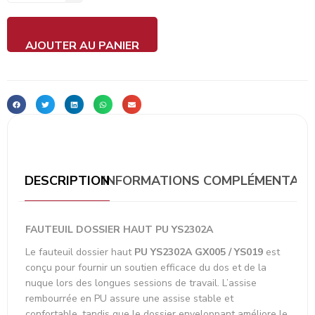
AJOUTER AU PANIER
DESCRIPTION
INFORMATIONS COMPLÉMENTAIR
FAUTEUIL DOSSIER HAUT PU YS2302A
Le fauteuil dossier haut
PU YS2302A GX005 / YS019
est
conçu pour fournir un soutien efficace du dos et de la
nuque lors des longues sessions de travail. L’assise
rembourrée en PU assure une assise stable et
confortable, tandis que le dossier enveloppant améliore le