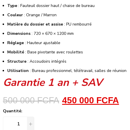
Type
: Fauteuil dossier haut / chaise de bureau
Couleur
: Orange / Marron
Matière du dossier et assise
: PU rembourré
Dimensions
: 720 × 670 × 1200 mm
Réglage
: Hauteur ajustable
Mobilité
: Base pivotante avec roulettes
Structure
: Accoudoirs intégrés
Utilisation
: Bureau professionnel, télétravail, salles de réunion
Garantie 1 an + SAV
500 000
FCFA
450 000
FCFA
Quantité: