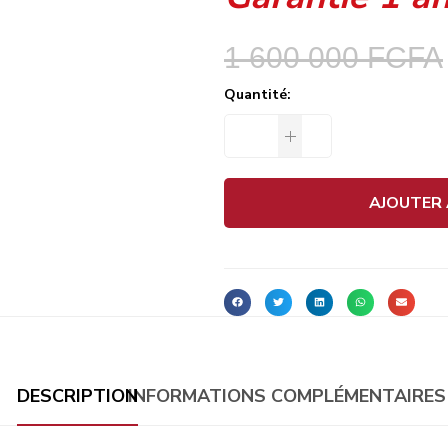
1 600 000
FCFA
Quantité:
AJOUTER 
DESCRIPTION
INFORMATIONS COMPLÉMENTAIRES