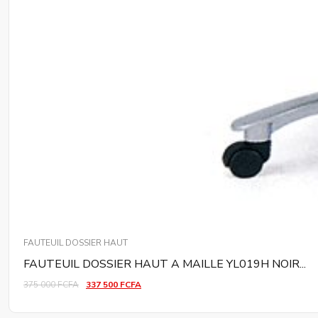
FAUTEUIL DOSSIER HAUT
FAUTEUIL DOSSIER HAUT A MAILLE YL019H NOIR...
375 000
FCFA
337 500
FCFA