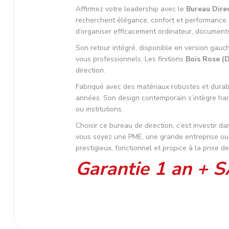
Affirmez votre leadership avec le
Bureau Dire
recherchent élégance, confort et performance
d’organiser efficacement ordinateur, document
Son retour intégré, disponible en version gauch
vous professionnels. Les finitions
Bois Rose (
direction.
Fabriqué avec des matériaux robustes et durabl
années. Son design contemporain s’intègre harm
ou institutions.
Choisir ce bureau de direction, c’est investir d
vous soyez une PME, une grande entreprise ou u
prestigieux, fonctionnel et propice à la prise de
Garantie 1 an + 