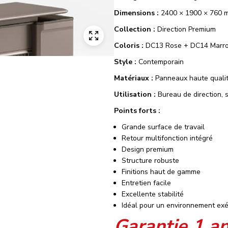
Dimensions :
2400 × 1900 × 760 
Collection :
Direction Premium
Coloris :
DC13 Rose + DC14 Marr
Style :
Contemporain
Matériaux :
Panneaux haute qualité
Utilisation :
Bureau de direction, s
Points forts :
Grande surface de travail
Retour multifonction intégré
Design premium
Structure robuste
Finitions haut de gamme
Entretien facile
Excellente stabilité
Idéal pour un environnement exé
Garantie 1 a