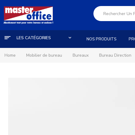
LES CATÉGORIES
NOS PRODUITS
PR
Home
Mobilier de bureau
Bureaux
Bureau Direction