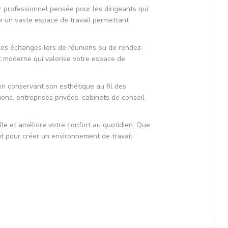
er professionnel pensée pour les dirigeants qui
fre un vaste espace de travail permettant
t les échanges lors de réunions ou de rendez-
 moderne qui valorise votre espace de
en conservant son esthétique au fil des
ns, entreprises privées, cabinets de conseil
elle et améliore votre confort au quotidien. Que
t pour créer un environnement de travail