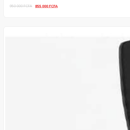
950 000
FCFA
855 000
FCFA