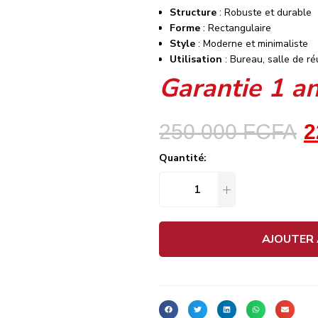
Structure
: Robuste et durable
Forme
: Rectangulaire
Style
: Moderne et minimaliste
Utilisation
: Bureau, salle de r
Garantie 1 a
250 000
FCFA
2
Quantité:
AJOUTER 