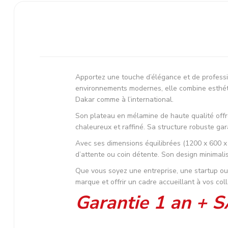
Apportez une touche d’élégance et de profess
environnements modernes, elle combine esthéti
Dakar comme à l’international.
Son plateau en mélamine de haute qualité offre
chaleureux et raffiné. Sa structure robuste gar
Avec ses dimensions équilibrées (1200 x 600 x 
d’attente ou coin détente. Son design minimalis
Que vous soyez une entreprise, une startup ou
marque et offrir un cadre accueillant à vos coll
Garantie 1 an + 