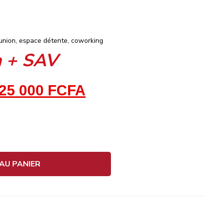
éunion, espace détente, coworking
n + SAV
25 000
FCFA
AU PANIER