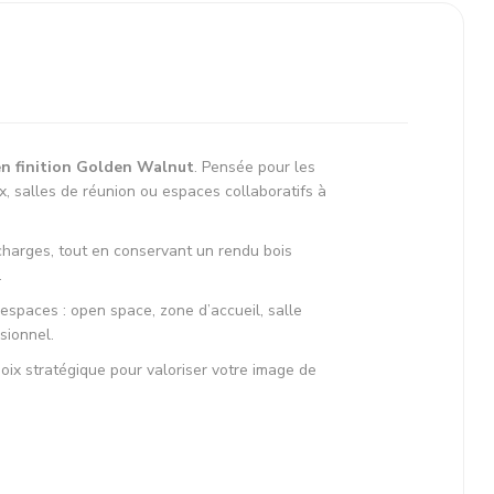
en finition Golden Walnut
. Pensée pour les
, salles de réunion ou espaces collaboratifs à
charges, tout en conservant un rendu bois
.
espaces : open space, zone d’accueil, salle
sionnel.
ix stratégique pour valoriser votre image de