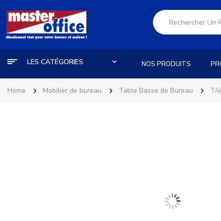
LES CATÉGORIES
NOS PRODUITS
PR
Home
Mobilier de bureau
Table Basse de Bureau
TA