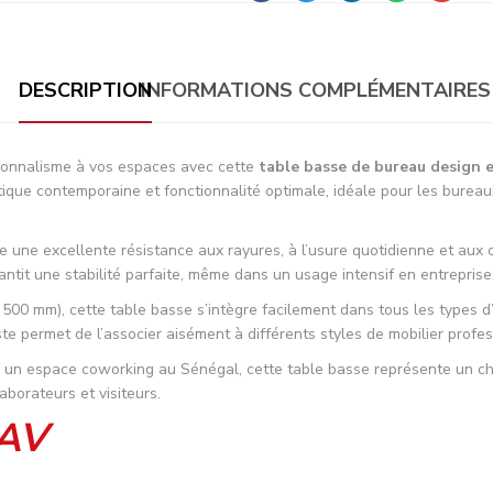
DESCRIPTION
INFORMATIONS COMPLÉMENTAIRES
ionnalisme à vos espaces avec cette
table basse de bureau design 
que contemporaine et fonctionnalité optimale, idéale pour les bureaux
 une excellente résistance aux rayures, à l’usure quotidienne et aux 
antit une stabilité parfaite, même dans un usage intensif en entreprise
500 mm), cette table basse s’intègre facilement dans tous les types d’
te permet de l’associer aisément à différents styles de mobilier profes
 un espace coworking au Sénégal, cette table basse représente un cho
aborateurs et visiteurs.
SAV