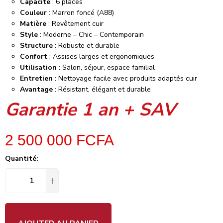
Capacité
: 6 places
Couleur
: Marron foncé (A88)
Matière
: Revêtement cuir
Style
: Moderne – Chic – Contemporain
Structure
: Robuste et durable
Confort
: Assises larges et ergonomiques
Utilisation
: Salon, séjour, espace familial
Entretien
: Nettoyage facile avec produits adaptés cuir
Avantage
: Résistant, élégant et durable
Garantie 1 an + SAV
2 500 000
FCFA
Quantité: