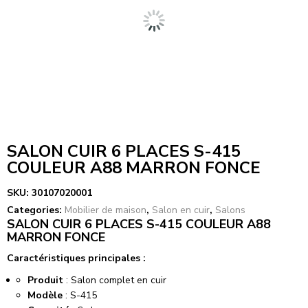
SALON CUIR 6 PLACES S-415
COULEUR A88 MARRON FONCE
SKU:
30107020001
Categories:
Mobilier de maison
,
Salon en cuir
,
Salons
SALON CUIR 6 PLACES S-415 COULEUR A88
MARRON FONCE
Caractéristiques principales :
Produit
: Salon complet en cuir
Modèle
: S-415