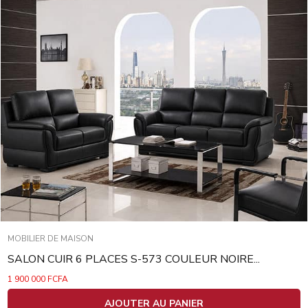
MOBILIER DE MAISON
SALON CUIR 6 PLACES S-573 COULEUR NOIRE...
1 900 000
FCFA
AJOUTER AU PANIER