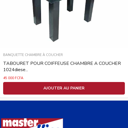
BANQUETTE CHAMBRE À COUCHER
TABOURET POUR COIFFEUSE CHAMBRE A COUCHER
1024diese...
45 000
FCFA
AJOUTER AU PANIER