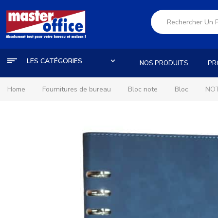
LES CATÉGORIES
NOS PRODUITS
PR
Home
Fournitures de bureau
Bloc note
Bloc
NOT