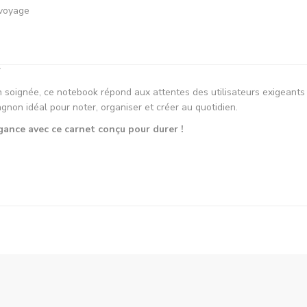
 voyage
?
 soignée, ce notebook répond aux attentes des utilisateurs exigeants e
gnon idéal pour noter, organiser et créer au quotidien.
gance avec ce carnet conçu pour durer !