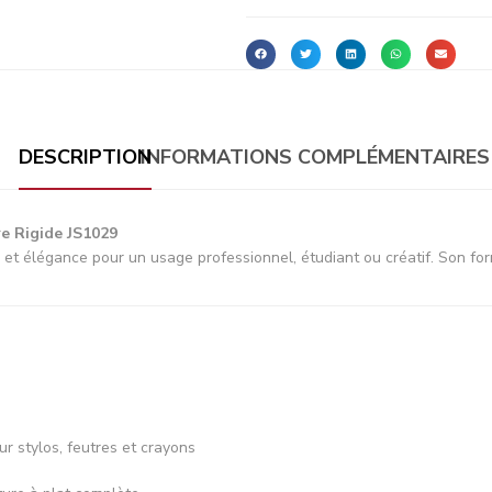
DESCRIPTION
INFORMATIONS COMPLÉMENTAIRES
 Rigide JS1029
et élégance pour un usage professionnel, étudiant ou créatif. Son form
ur stylos, feutres et crayons