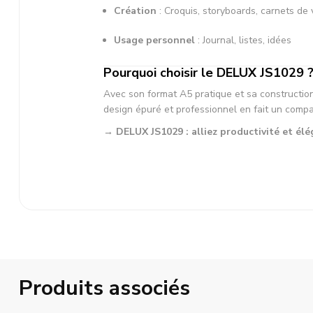
Création
: Croquis, storyboards, carnets de
Usage personnel
: Journal, listes, idées
Pourquoi choisir le DELUX JS1029 
Avec son format A5 pratique et sa construction
design épuré et professionnel en fait un compa
→ DELUX JS1029 : alliez productivité et élé
Produits associés