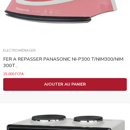
ELECTROMÉNAGER
FER A REPASSER PANASONIC NI-P300 T/NIM300/NIM
300T...
25 000
FCFA
AJOUTER AU PANIER