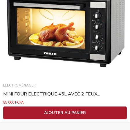
ELECTROMÉNAGER
MINI FOUR ELECTRIQUE 45L AVEC 2 FEUX...
85 000
FCFA
AJOUTER AU PANIER