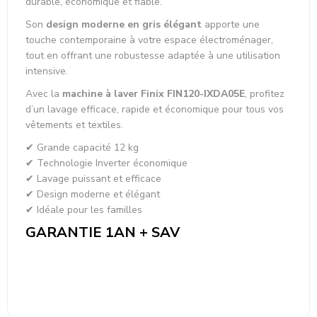
durable, économique et fiable.
Son
design moderne en gris élégant
apporte une
touche contemporaine à votre espace électroménager,
tout en offrant une robustesse adaptée à une utilisation
intensive.
Avec la
machine à laver Finix FIN120-IXDA05E
, profitez
d’un lavage efficace, rapide et économique pour tous vos
vêtements et textiles.
✔ Grande capacité 12 kg
✔ Technologie Inverter économique
✔ Lavage puissant et efficace
✔ Design moderne et élégant
✔ Idéale pour les familles
GARANTIE 1AN + SAV