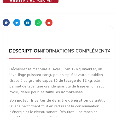
AJOUTER AU PANIER
DESCRIPTION
INFORMATIONS COMPLÉMENTAIR
Découvrez la
machine à laver Finix 12 kg Inverter
, un
lave-linge puissant conçu pour simplifier votre quotidien.
Grâce à sa
grande capacité de lavage de 12 kg
, elle
permet de laver une grande quantité de linge en un seul
cycle, idéale pour les
familles nombreuses
.
Son
moteur Inverter de dernière génération
garantit un
lavage performant tout en réduisant la consommation
d’énergie et le niveau sonore. Résultat : une machine