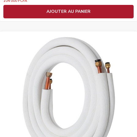
104 000
FCFA
AJOUTER AU PANIER