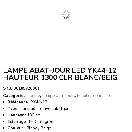
LAMPE ABAT-JOUR LED YK44-12
HAUTEUR 1300 CLR BLANC/BEIG
SKU:
30185720001
Categories:
Lampe
,
Lampe abat jours
,
Mobilier de maison
Référence
: YK44-12
Type
: Lampadaire avec abat-jour
Hauteur
: 130 cm
Éclairage
: LED intégrée
Couleur
: Blanc / Beige