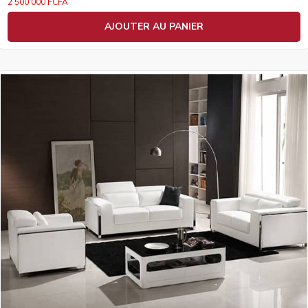
2 500 000
FCFA
AJOUTER AU PANIER