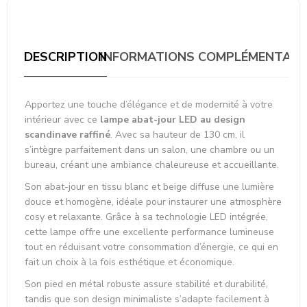
DESCRIPTION
INFORMATIONS COMPLÉMENTAIR
Apportez une touche d’élégance et de modernité à votre
intérieur avec ce
lampe abat-jour LED au design
scandinave raffiné
. Avec sa hauteur de 130 cm, il
s’intègre parfaitement dans un salon, une chambre ou un
bureau, créant une ambiance chaleureuse et accueillante.
Son abat-jour en tissu blanc et beige diffuse une lumière
douce et homogène, idéale pour instaurer une atmosphère
cosy et relaxante. Grâce à sa technologie LED intégrée,
cette lampe offre une excellente performance lumineuse
tout en réduisant votre consommation d’énergie, ce qui en
fait un choix à la fois esthétique et économique.
Son pied en métal robuste assure stabilité et durabilité,
tandis que son design minimaliste s’adapte facilement à