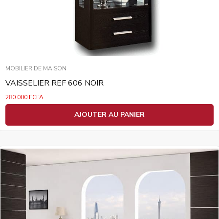
MOBILIER DE MAISON
VAISSELIER REF 606 NOIR
280 000
FCFA
AJOUTER AU PANIER