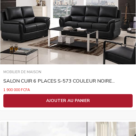
MOBILIER DE MAISON
SALON CUIR 6 PLACES S-573 COULEUR NOIRE...
1 900 000
FCFA
AJOUTER AU PANIER