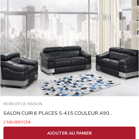
MOBILIER DE MAISON
SALON CUIR 6 PLACES S-415 COULEUR A90...
2 500 000
FCFA
AJOUTER AU PANIER