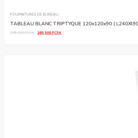
FOURNITURES DE BUREAU
TABLEAU BLANC TRIPTYQUE 120x120x90 ( L240Xl90
295 000
FCFA
265 500
FCFA