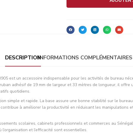
AJOUTER 
DESCRIPTION
INFORMATIONS COMPLÉMENTAIRES
905 est un accessoire indispensable pour les activités de bureau néces
 ruban adhésif de 19 mm de largeur et 33 mètres de longueur, il offre 
atifs quotidiens.
on simple et rapide. La base assure une bonne stabilité sur le bureau 
ntribue à améliorer la productivité en réduisant les manipulations et
lissements scolaires, cabinets professionnels et commerces au Sénégal
l’organisation et l’efficacité sont essentielles.