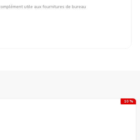
n complément utile aux fournitures de bureau
10 %