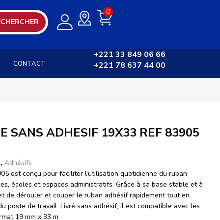
0
ECHERCHER
+221 33 849 06 66
CONTACT
+221 78 637 44 00
E SANS ADHESIF 19X33 REF 83905
u
,
Adhésifs
5 est conçu pour faciliter l’utilisation quotidienne du ruban
s, écoles et espaces administratifs. Grâce à sa base stable et à
et de dérouler et couper le ruban adhésif rapidement tout en
u poste de travail. Livré sans adhésif, il est compatible avec les
rmat 19 mm x 33 m.