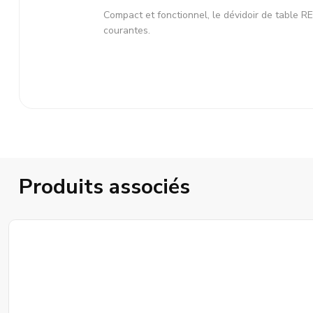
Compact et fonctionnel, le dévidoir de table R
courantes.
Produits associés