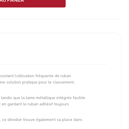
AU PANIER
sitant l’utilisation fréquente de ruban
une solution pratique pour le classement,
tandis que la lame métallique intégrée facilite
 en gardant le ruban adhésif toujours
, ce dévidoir trouve également sa place dans