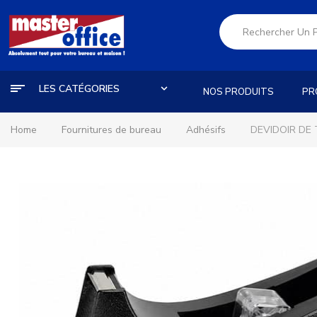
LES CATÉGORIES
NOS PRODUITS
PR
Home
Fournitures de bureau
Adhésifs
DEVIDOIR DE 