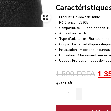
Caractéristique
Produit : Dévidoir de table
Référence : 83905
Compatibilité : Ruban adhésif 1
Adhésif inclus : Non
Type d’utilisation : Bureau et ad
Coupe : Lame métallique intégré
Installation : À poser sur bureau
Utilisation : Classement, emball
Usage : Professionnel et domest
1 500
FCFA
1 3
Quantité: