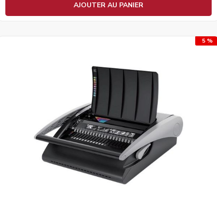
AJOUTER AU PANIER
5 %