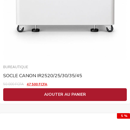
BUREAUTIQUE
SOCLE CANON IR2520/25/30/35/45
50 000
FCFA
47 500
FCFA
AJOUTER AU PANIER
5 %