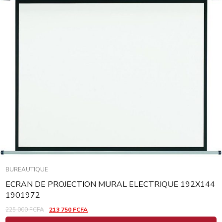
BUREAUTIQUE
ECRAN DE PROJECTION MURAL ELECTRIQUE 192X144
1901972
225 000
FCFA
213 750
FCFA