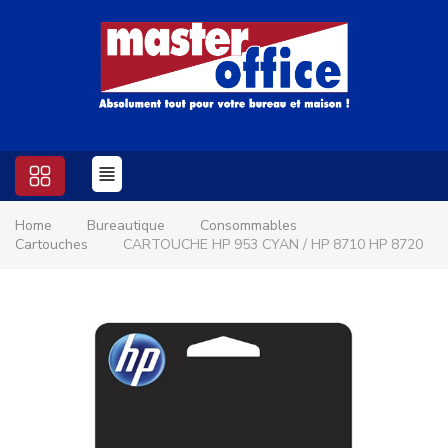
Home
Bureautique
Consommables
Cartouches
CARTOUCHE HP 953 CYAN / HP 8710 HP 8720