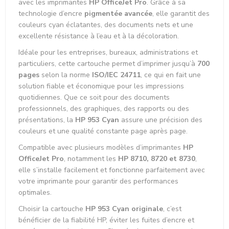
avec les imprimantes
HP OfficeJet Pro
. Grâce à sa
technologie d’encre
pigmentée avancée
, elle garantit des
couleurs cyan éclatantes, des documents nets et une
excellente résistance à l’eau et à la décoloration.
Idéale pour les entreprises, bureaux, administrations et
particuliers, cette cartouche permet d’imprimer jusqu’à
700
pages
selon la norme
ISO/IEC 24711
, ce qui en fait une
solution fiable et économique pour les impressions
quotidiennes. Que ce soit pour des documents
professionnels, des graphiques, des rapports ou des
présentations, la
HP 953 Cyan
assure une précision des
couleurs et une qualité constante page après page.
Compatible avec plusieurs modèles d’imprimantes
HP
OfficeJet Pro
, notamment les
HP 8710, 8720 et 8730
,
elle s’installe facilement et fonctionne parfaitement avec
votre imprimante pour garantir des performances
optimales.
Choisir la cartouche
HP 953 Cyan originale
, c’est
bénéficier de la fiabilité HP, éviter les fuites d’encre et