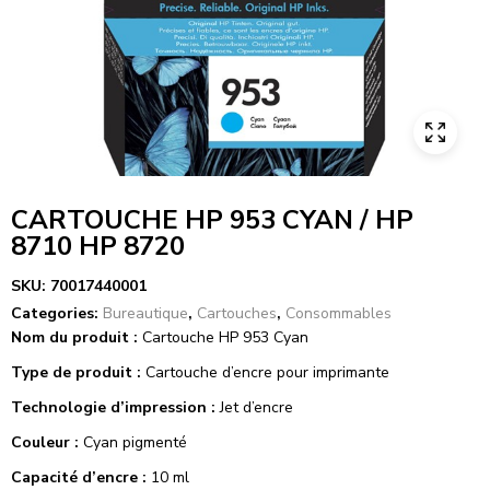
CARTOUCHE HP 953 CYAN / HP
8710 HP 8720
SKU:
70017440001
Categories:
Bureautique
,
Cartouches
,
Consommables
Nom du produit :
Cartouche HP 953 Cyan
Type de produit :
Cartouche d’encre pour imprimante
Technologie d’impression :
Jet d’encre
Couleur :
Cyan pigmenté
Capacité d’encre :
10 ml