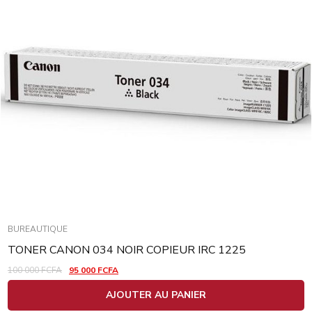
BUREAUTIQUE
TONER CANON 034 NOIR COPIEUR IRC 1225
100 000
FCFA
95 000
FCFA
AJOUTER AU PANIER