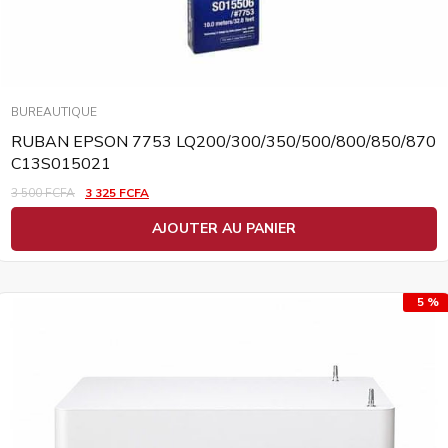
BUREAUTIQUE
RUBAN EPSON 7753 LQ200/300/350/500/800/850/870
C13S015021
3 500
FCFA
3 325
FCFA
AJOUTER AU PANIER
5 %