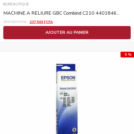
BUREAUTIQUE
MACHINE A RELIURE GBC Combind C210 4401846...
250 000
FCFA
237 500
FCFA
AJOUTER AU PANIER
5 %