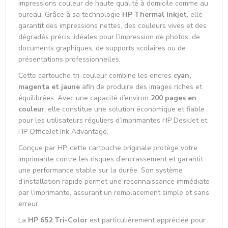
impressions couleur de haute qualité à domicile comme au
bureau. Grâce à sa technologie
HP Thermal Inkjet
, elle
garantit des impressions nettes, des couleurs vives et des
dégradés précis, idéales pour l’impression de photos, de
documents graphiques, de supports scolaires ou de
présentations professionnelles.
Cette cartouche tri-couleur combine les encres
cyan,
magenta et jaune
afin de produire des images riches et
équilibrées. Avec une capacité d’environ
200 pages en
couleur
, elle constitue une solution économique et fiable
pour les utilisateurs réguliers d’imprimantes HP DeskJet et
HP OfficeJet Ink Advantage.
Conçue par HP, cette cartouche originale protège votre
imprimante contre les risques d’encrassement et garantit
une performance stable sur la durée. Son système
d’installation rapide permet une reconnaissance immédiate
par l’imprimante, assurant un remplacement simple et sans
erreur.
La
HP 652 Tri-Color
est particulièrement appréciée pour