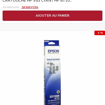
CARTOUCHE HP 953 CYAN / HP 8710...
30 000
FCFA
28 500
FCFA
AJOUTER AU PANIER
5 %