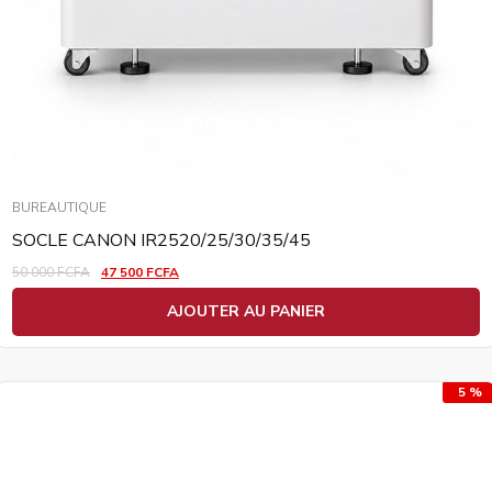
BUREAUTIQUE
SOCLE CANON IR2520/25/30/35/45
50 000
FCFA
47 500
FCFA
AJOUTER AU PANIER
5 %