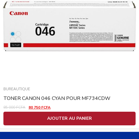
BUREAUTIQUE
TONER CANON 046 CYAN POUR MF734CDW
85 000
FCFA
80 750
FCFA
AJOUTER AU PANIER