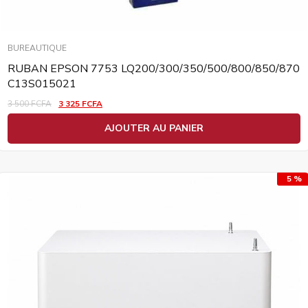
BUREAUTIQUE
RUBAN EPSON 7753 LQ200/300/350/500/800/850/870
C13S015021
3 500
FCFA
3 325
FCFA
AJOUTER AU PANIER
5 %