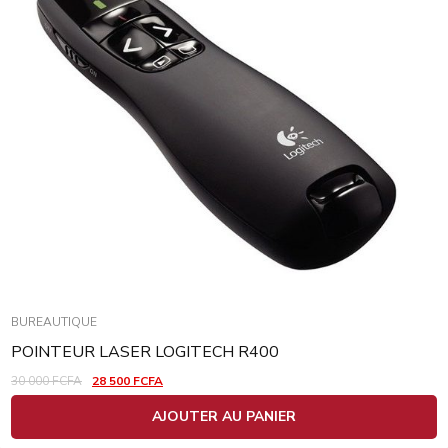
BUREAUTIQUE
POINTEUR LASER LOGITECH R400
30 000
FCFA
28 500
FCFA
AJOUTER AU PANIER