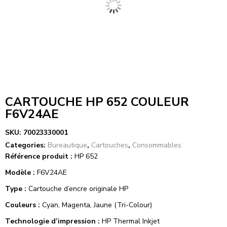
CARTOUCHE HP 652 COULEUR
F6V24AE
SKU:
70023330001
Categories:
Bureautique
,
Cartouches
,
Consommables
Référence produit :
HP 652
Modèle :
F6V24AE
Type :
Cartouche d’encre originale HP
Couleurs :
Cyan, Magenta, Jaune (Tri-Colour)
Technologie d’impression :
HP Thermal Inkjet