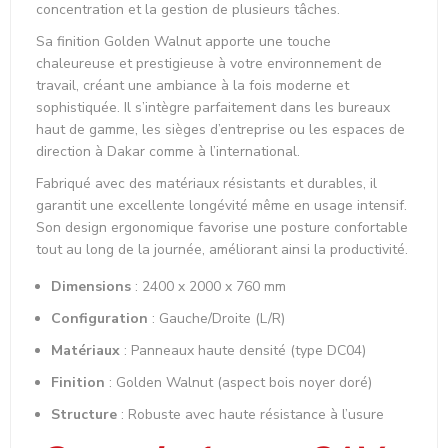
concentration et la gestion de plusieurs tâches.
Sa finition Golden Walnut apporte une touche
chaleureuse et prestigieuse à votre environnement de
travail, créant une ambiance à la fois moderne et
sophistiquée. Il s’intègre parfaitement dans les bureaux
haut de gamme, les sièges d’entreprise ou les espaces de
direction à Dakar comme à l’international.
Fabriqué avec des matériaux résistants et durables, il
garantit une excellente longévité même en usage intensif.
Son design ergonomique favorise une posture confortable
tout au long de la journée, améliorant ainsi la productivité.
Dimensions
: 2400 x 2000 x 760 mm
Configuration
: Gauche/Droite (L/R)
Matériaux
: Panneaux haute densité (type DC04)
Finition
: Golden Walnut (aspect bois noyer doré)
Structure
: Robuste avec haute résistance à l’usure