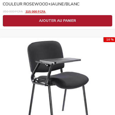
COULEUR ROSEWOOD+JAUNE/BLANC
350 000
FCFA
315 000
FCFA
AJOUTER AU PANIER
10 %