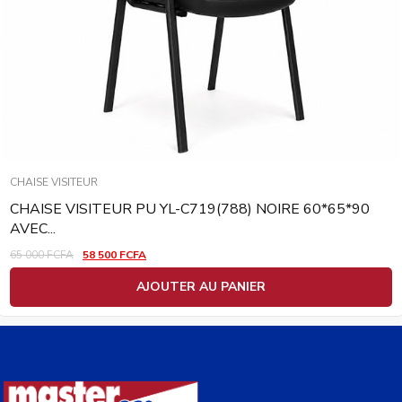
CHAISE VISITEUR
CHAISE VISITEUR PU YL-C719(788) NOIRE 60*65*90
AVEC...
65 000
FCFA
58 500
FCFA
AJOUTER AU PANIER