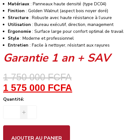
Matériaux
: Panneaux haute densité (type DC04)
Finition
: Golden Walnut (aspect bois noyer doré)
Structure
: Robuste avec haute résistance à l’usure
Utilisation
: Bureau exécutif, direction, management
Ergonomie
: Surface large pour confort optimal de travail
Style
: Moderne et professionnel
Entretien
: Facile à nettoyer, résistant aux rayures
Garantie 1 an + SAV
1 750 000
FCFA
1 575 000
FCFA
Quantité:
AJOUTER AU PANIER