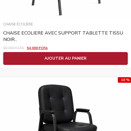
CHAISE ÉCOLIÈRE
CHAISE ECOLIERE AVEC SUPPORT TABLETTE TISSU
NOIR...
60 000
FCFA
54 000
FCFA
AJOUTER AU PANIER
10 %