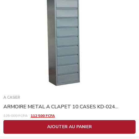
A CASIER
ARMOIRE METAL A CLAPET 10 CASES KD-024...
125 000
FCFA
112 500
FCFA
AJOUTER AU PANIER