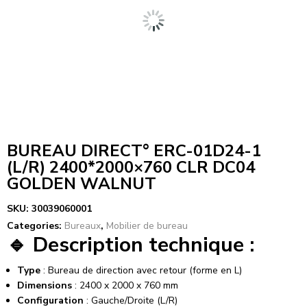
BUREAU DIRECT° ERC-01D24-1
(L/R) 2400*2000×760 CLR DC04
GOLDEN WALNUT
SKU:
30039060001
Categories:
Bureaux
,
Mobilier de bureau
🔹
Description technique :
Type
: Bureau de direction avec retour (forme en L)
Dimensions
: 2400 x 2000 x 760 mm
Configuration
: Gauche/Droite (L/R)