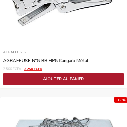
AGRAFEUSES
AGRAFEUSE N°8 BB HP8 Kangaro Métal
2 500
FCFA
2 250
FCFA
AJOUTER AU PANIER
10 %