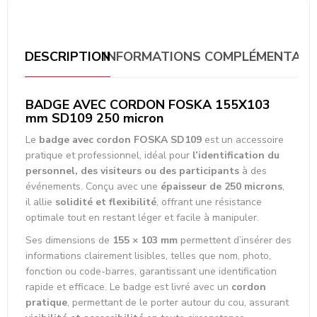
DESCRIPTION
INFORMATIONS COMPLÉMENTAIR
BADGE AVEC CORDON FOSKA 155X103
mm SD109 250 micron
Le
badge avec cordon FOSKA SD109
est un accessoire
pratique et professionnel, idéal pour
l’identification du
personnel, des visiteurs ou des participants
à des
événements. Conçu avec une
épaisseur de 250 microns
,
il allie
solidité et flexibilité
, offrant une résistance
optimale tout en restant léger et facile à manipuler.
Ses dimensions de
155 × 103 mm
permettent d’insérer des
informations clairement lisibles, telles que nom, photo,
fonction ou code-barres, garantissant une identification
rapide et efficace. Le badge est livré avec un
cordon
pratique
, permettant de le porter autour du cou, assurant