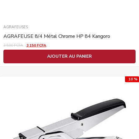
AGRAFEUSES
AGRAFEUSE 8/4 Métal Chrome HP 84 Kangoro
3 500
FCFA
3 150
FCFA
AJOUTER AU PANIER
10 %