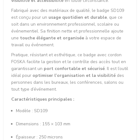
visibilité et accessibilité
en toute circonstance.
Fabriqué avec des matériaux de qualité, le badge SD109
est conçu pour un
usage quotidien et durable
, que ce
soit dans un environnement professionnel, scolaire ou
événementiel. Sa finition nette et professionnelle ajoute
une
touche élégante et organisée
à votre espace de
travail ou événement.
Pratique, résistant et esthétique, ce badge avec cordon
FOSKA facilite la gestion et le contrôle des accès tout en
garantissant un
port confortable et sécurisé
. Il est l’outil
idéal pour
optimiser l’organisation et la visibilité
des
personnes dans les bureaux, les conférences, salons ou
tout type d’événement.
Caractéristiques principales :
Modèle : SD109
Dimensions : 155 × 103 mm
Épaisseur : 250 microns