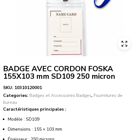
BADGE AVEC CORDON FOSKA
155X103 mm SD109 250 micron
SKU:
10310120001
Categories:
Badges et Accessoires Badges
,
Fournitures de
bureau
Caractéristiques principales :
Modèle : SD109
Dimensions : 155 × 103 mm
Épaisseur : 250 microns