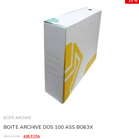
10 %
BOITE ARCHIVE
BOITE ARCHIVE DOS 100 ASS BO63X
450
FCFA
405
FCFA