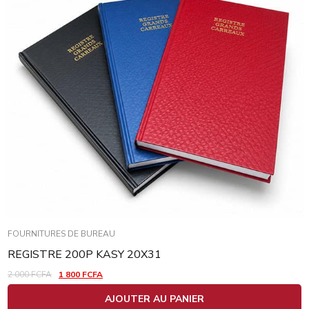
FOURNITURES DE BUREAU
REGISTRE 200P KASY 20X31
2 000
FCFA
1 800
FCFA
AJOUTER AU PANIER