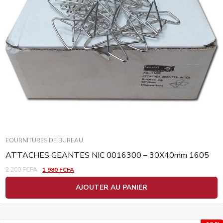
FOURNITURES DE BUREAU
ATTACHES GEANTES NIC 0016300 – 30X40mm 1605
2 200
FCFA
1 980
FCFA
AJOUTER AU PANIER